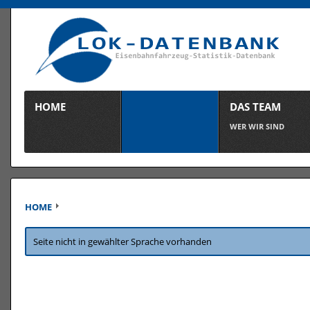
HOME
DAS TEAM
WER WIR SIND
HOME
Seite nicht in gewählter Sprache vorhanden